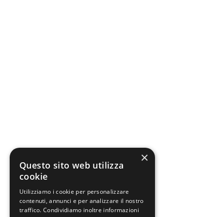
×
Questo sito web utilizza
cookie
Utilizziamo i cookie per personalizzare
contenuti, annunci e per analizzare il nostro
traffico. Condividiamo inoltre informazioni