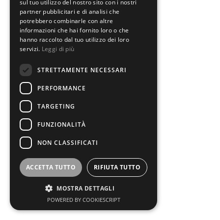
sul tuo utilizzo del nostro sito con i nostri
partner pubblicitari e di analisi che
potrebbero combinarle con altre
informazioni che hai fornito loro o che
hanno raccolto dal tuo utilizzo dei loro
servizi.
Leggi di più
STRETTAMENTE NECESSARI
PERFORMANCE
TARGETING
FUNZIONALITÀ
NON CLASSIFICATI
ACCETTA TUTTO
RIFIUTA TUTTO
MOSTRA DETTAGLI
POWERED BY COOKIESCRIPT