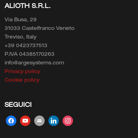
ALIOTH S.R.L.
Via Busa, 29
31033 Castelfranco Veneto
Treviso, Italy
+39 0423737513
P.IVA 04385170263
info@argesystems.com
Privacy policy
Cookie policy
SEGUICI
facebook
youtube
mail
linkedin
instagram