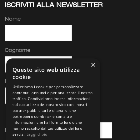
ISCRIVITI ALLA NEWSLETTER
Nome
Cognome
×
Questo sito web utilizza
cookie
Nome azienda
Utilizziamo i cookie per personalizzare
contenuti, annunci e per analizzare il nostro
traffico. Condividiamo inoltre informazioni
sul tuo utilizzo del nostro sito con i nostri
partner pubblicitari e di analisi che
potrebbero combinarle con altre
informazioni che hai fornito loro o che
hanno raccolto dal tuo utilizzo dei loro
Indirizzo email:
servizi.
Leggi di più