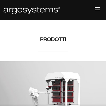
TOGG
PRODOTTI