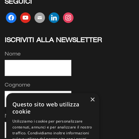
SEGUICI
facebook
youtube
mail
linkedin
instagram
ISCRIVITI ALLA NEWSLETTER
Nome
Cognome
×
Questo sito web utilizza
cookie
Nome azienda
Utilizziamo i cookie per personalizzare
contenuti, annunci e per analizzare il nostro
traffico. Condividiamo inoltre informazioni
sul tuo utilizzo del nostro sito con i nostri