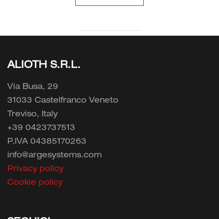
ALIOTH S.R.L.
Via Busa, 29
31033 Castelfranco Veneto
Treviso, Italy
+39 0423737513
P.IVA 04385170263
info@argesystems.com
Privacy policy
Cookie policy