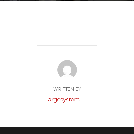
WRITTEN BY
argesystem---