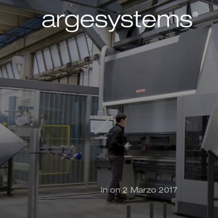
in
on
2 Marzo 2017