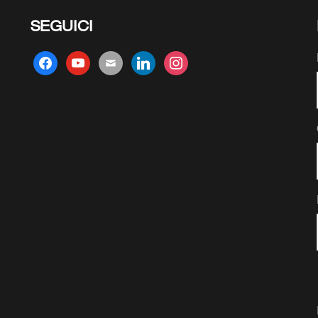
SEGUICI
facebook
youtube
mail
linkedin
instagram